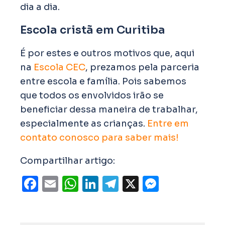
dia a dia.
Escola cristã em Curitiba
É por estes e outros motivos que, aqui
na
Escola CEC
, prezamos pela parceria
entre escola e família. Pois sabemos
que todos os envolvidos irão se
beneficiar dessa maneira de trabalhar,
especialmente as crianças.
Entre em
contato conosco para saber mais!
Compartilhar artigo:
Facebook
Email
WhatsApp
LinkedIn
Telegram
X
Messen