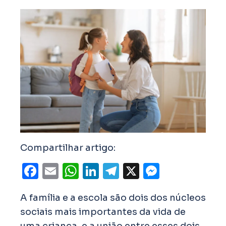
Compartilhar artigo:
Facebook
Email
WhatsApp
LinkedIn
Telegram
X
Messen
A família e a escola são dois dos núcleos
sociais mais importantes da vida de